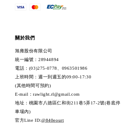
關於我們
旭雍股份有限公司
統一編號：28944894
電話：(03)275-0778、0963501986
上班時間：週一到週五的09:00-17:30
(其他時間可預約)
E-mail：rawlight.rl@gmail.com
地址：桃園市八德區仁和街211巷5弄17-2號(巷底停
車場內)
官方Line ID:
@840eourt