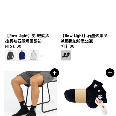
【Raw Light】男 輕柔溫
【Raw Light】石墨烯厚底
控長袖石墨烯圓領衫
減壓機能船型短襪
Regular
NT$ 1,180
Regular
NT$ 180
price
price
+1