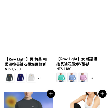
【Raw Light】女 輕柔溫
【Raw Light】男 柯基 輕
控長袖石墨烯V領衫
柔溫控長袖石墨烯圓領衫
Regular
NT$ 1,180
Regular
NT$ 1,280
price
price
+3
+1