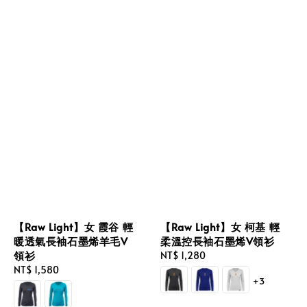
【Raw Light】女 霞谷 輕
【Raw Light】女 柯基 輕
暖透氣長袖石墨烯羊毛V
柔溫控長袖石墨烯V領衫
領衫
Regular
NT$ 1,280
Regular
NT$ 1,580
price
+3
price