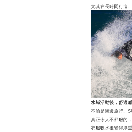
尤其在長時間行進
水域活動後，舒適
不論是海邊旅行、S
真正令人不舒服的
衣服吸水後變得厚