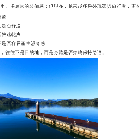
厚重、多層次的裝備感；但現在，越來越多戶外玩家與旅行者，更
輕盈
動是否舒適
否快速乾爽
下是否容易產生濕冷感
的，往往不是目的地，而是身體是否始終保持舒適。