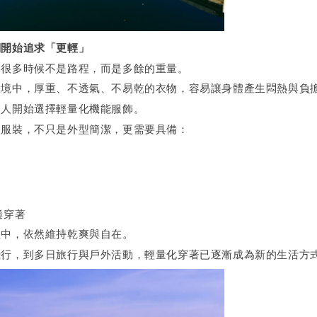
們開始追求「更輕」
，很多時候不是路程，而是多餘的重量。
環境中，厚重、不透氣、不易乾的衣物，容易讓身體產生悶熱與負
多人開始選擇輕量化機能服飾。
的服裝，不只是外型簡潔，更需要具備：
適穿著
程中，依然維持乾爽與自在。
飛行，到多日旅行與戶外活動，輕量化穿著已逐漸成為新的生活方