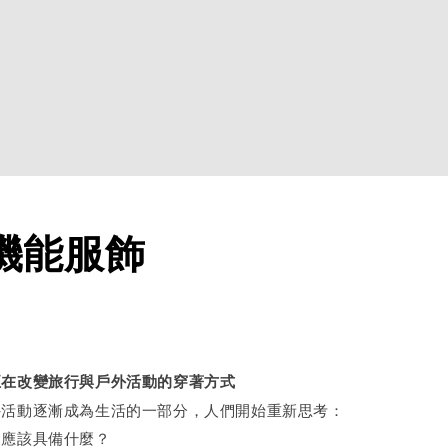
機能服飾
正在改變旅行與戶外活動的穿著方式
外活動逐漸成為生活的一部分，人們開始重新思考：
，應該具備什麼？