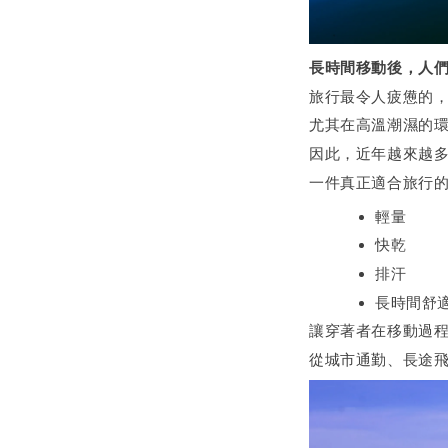
長時間移動後，人
旅行最令人疲憊的
尤其在高溫潮濕的
因此，近年越來越
一件真正適合旅行
輕量
快乾
排汗
長時間舒
讓穿著者在移動過
從城市通勤、長途