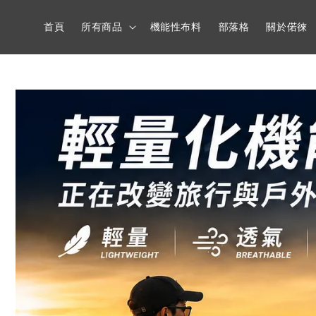
首頁
所有商品
機能性布料
部落格
關於偌徠