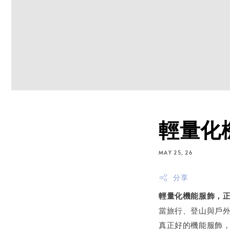
輕量化
MAY 25, 26
分享
輕量化機能服飾，
當旅行、登山與戶
真正好的機能服飾