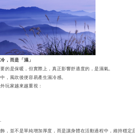
是冷，而是「濕」
重要的是保暖，但實際上，真正影響舒適度的，是濕氣。
之中，風吹後便容易產生濕冷感。
戶外玩家越來越重視：
計
服飾，並不是單純增加厚度，而是讓身體在活動過程中，維持穩定