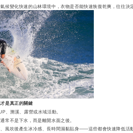
、氣候變化快速的山林環境中，衣物是否能快速恢復乾爽，往往決
感才是真正的關鍵
UP、溯溪、露營或水域活動。
，通常不是下水，而是離開水面之後。
重、風吹後產生冰冷感、長時間濕黏貼身——這些都會快速降低活