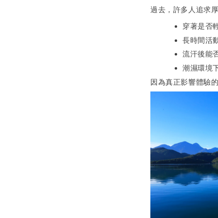
過去，許多人追求
穿著是否
長時間活
流汗後能
潮濕環境
因為真正影響體驗