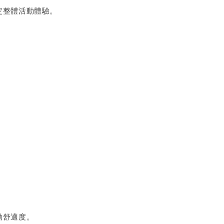
定整體活動體驗。
動舒適度。