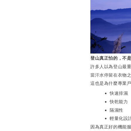
登山真正怕的，不
許多人以為登山最
當汗水停留在衣物
這也是為什麼專業
快速排濕
快乾能力
隔濕性
輕量化設
因為真正好的機能